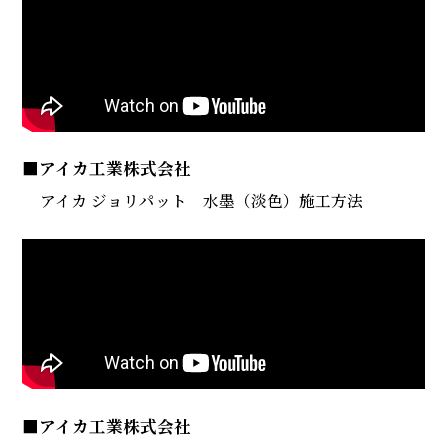
■アイカ工業株式会社
アイカ ジョリパット 水墨（淡色）施工方法
■アイカ工業株式会社