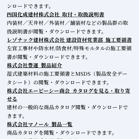
ンロードできます。
四国化成建材株式会社 取付・取扱説明書
内装材／天井材／外装材／舗装材などの製品群の取
扱説明書が閲覧・ダウンロードできます。
レゾナック建材株式会社 建設資材営業部 施工要領書
左官工事材や防水材/防食材/特殊モルタルの施工要領
書が閲覧・ダウンロードできます。
株式会社豊運 製品紹介
湿式建築材料の施工要領書とMSDS（製品安全デー
タシート）の閲覧・ダウンロードできます。
株式会社エービーシー商会 カタログを見る・取り寄
せる
建材の一般的な商品カタログ閲覧・ダウンロードで
きます。
株式会社マノール 製品一覧
商品カタログを閲覧・ダウンロードできます。