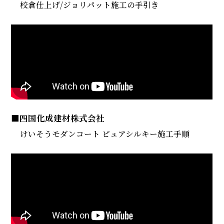
校倉仕上げ/ジョリパット施工の手引き
■四国化成建材株式会社
けいそうモダンコート ピュアシルキー施工手順